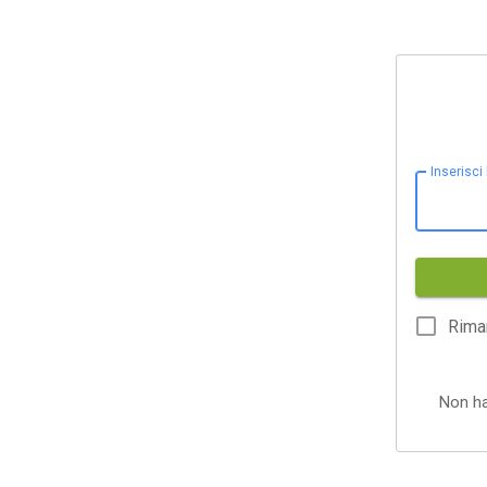
Inserisci
Rima
Non h