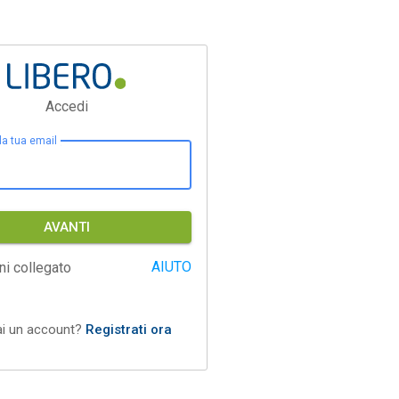
Accedi
 la tua email
AVANTI
AIUTO
ni collegato
ai un account?
Registrati ora