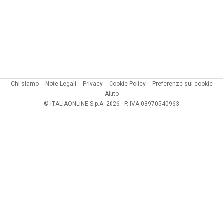
Chi siamo
Note Legali
Privacy
Cookie Policy
Preferenze sui cookie
Aiuto
© ITALIAONLINE S.p.A. 2026 - P. IVA 03970540963