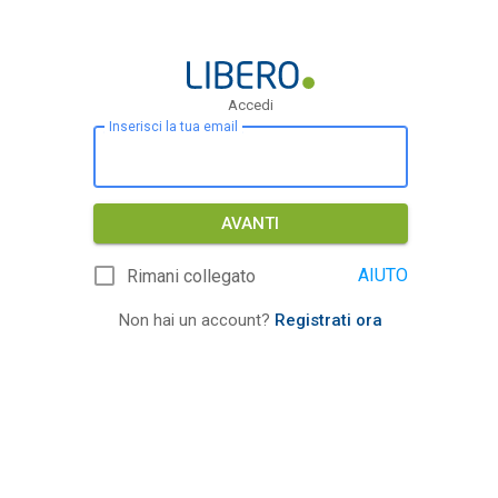
Accedi
Inserisci la tua email
AVANTI
AIUTO
Rimani collegato
Non hai un account?
Registrati ora