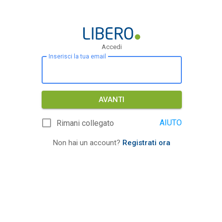
Accedi
Inserisci la tua email
AVANTI
AIUTO
Rimani collegato
Non hai un account?
Registrati ora