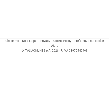
Chi siamo
Note Legali
Privacy
Cookie Policy
Preferenze sui cookie
Aiuto
© ITALIAONLINE S.p.A. 2026 - P. IVA 03970540963