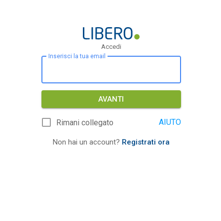
Accedi
Inserisci la tua email
AVANTI
AIUTO
Rimani collegato
Non hai un account?
Registrati ora