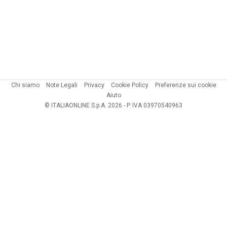
Chi siamo
Note Legali
Privacy
Cookie Policy
Preferenze sui cookie
Aiuto
© ITALIAONLINE S.p.A. 2026 - P. IVA 03970540963