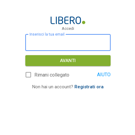
Accedi
Inserisci la tua email
AVANTI
AIUTO
Rimani collegato
Non hai un account?
Registrati ora