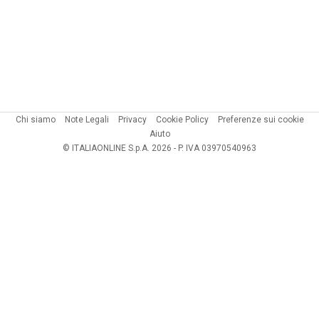
Chi siamo
Note Legali
Privacy
Cookie Policy
Preferenze sui cookie
Aiuto
© ITALIAONLINE S.p.A. 2026 - P. IVA 03970540963