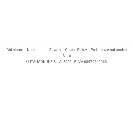
Chi siamo
Note Legali
Privacy
Cookie Policy
Preferenze sui cookie
Aiuto
© ITALIAONLINE S.p.A. 2026 - P. IVA 03970540963