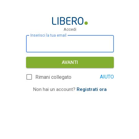
Accedi
Inserisci la tua email
AVANTI
AIUTO
Rimani collegato
Non hai un account?
Registrati ora