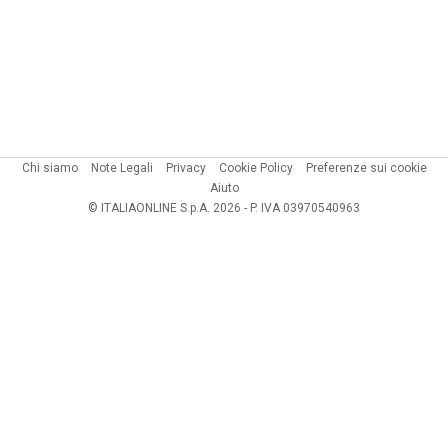
Chi siamo
Note Legali
Privacy
Cookie Policy
Preferenze sui cookie
Aiuto
© ITALIAONLINE S.p.A. 2026 - P. IVA 03970540963