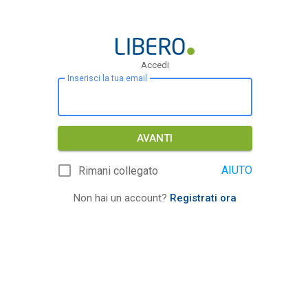
Accedi
Inserisci la tua email
AVANTI
AIUTO
Rimani collegato
Non hai un account?
Registrati ora