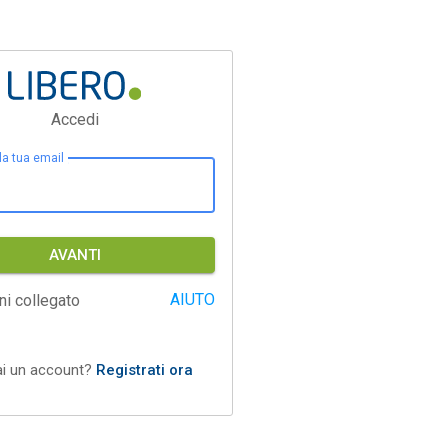
Accedi
 la tua email
AVANTI
AIUTO
ni collegato
ai un account?
Registrati ora