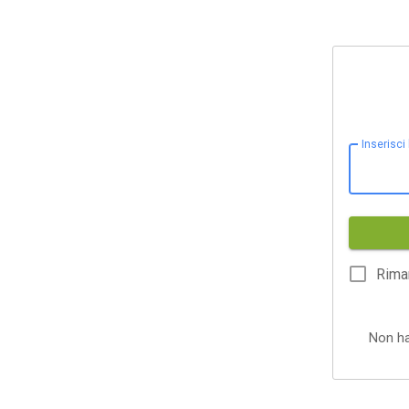
Inserisci
Rima
Non h