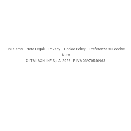
Chi siamo
Note Legali
Privacy
Cookie Policy
Preferenze sui cookie
Aiuto
© ITALIAONLINE S.p.A. 2026 - P. IVA 03970540963