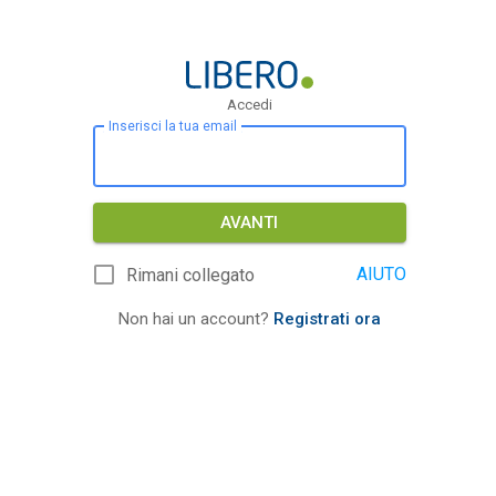
Accedi
Inserisci la tua email
AVANTI
AIUTO
Rimani collegato
Non hai un account?
Registrati ora