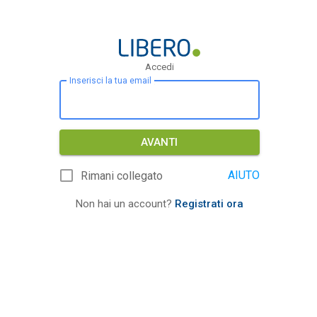
Accedi
Inserisci la tua email
AVANTI
AIUTO
Rimani collegato
Non hai un account?
Registrati ora