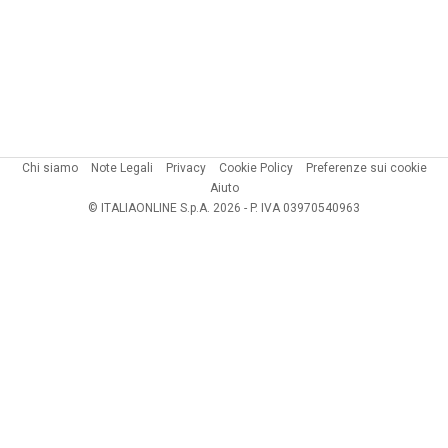
Chi siamo
Note Legali
Privacy
Cookie Policy
Preferenze sui cookie
Aiuto
© ITALIAONLINE S.p.A. 2026 - P. IVA 03970540963