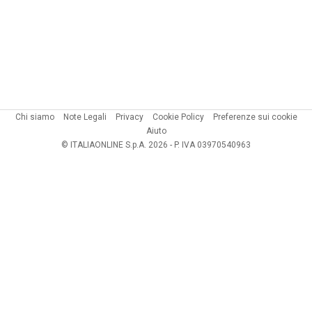
Chi siamo
Note Legali
Privacy
Cookie Policy
Preferenze sui cookie
Aiuto
© ITALIAONLINE S.p.A. 2026 - P. IVA 03970540963