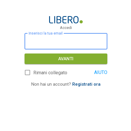
Accedi
Inserisci la tua email
AVANTI
AIUTO
Rimani collegato
Non hai un account?
Registrati ora