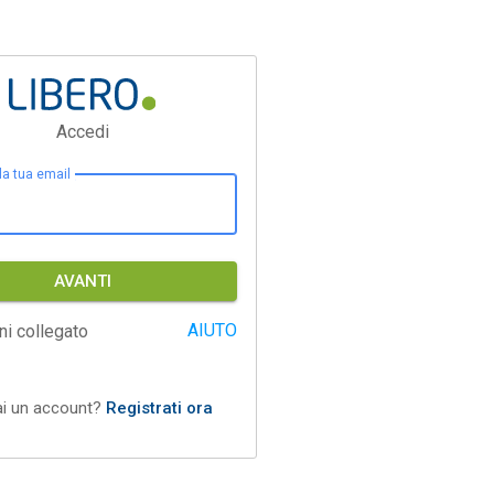
Accedi
 la tua email
AVANTI
AIUTO
ni collegato
ai un account?
Registrati ora