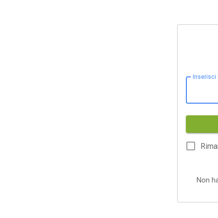
Inserisci
Rima
Non h