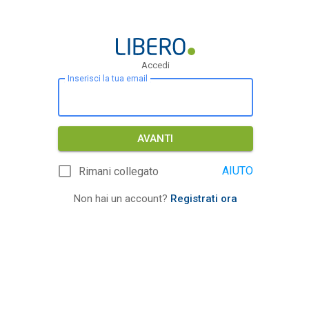
Accedi
Inserisci la tua email
AVANTI
AIUTO
Rimani collegato
Non hai un account?
Registrati ora