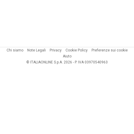
Chi siamo
Note Legali
Privacy
Cookie Policy
Preferenze sui cookie
Aiuto
© ITALIAONLINE S.p.A. 2026 - P. IVA 03970540963