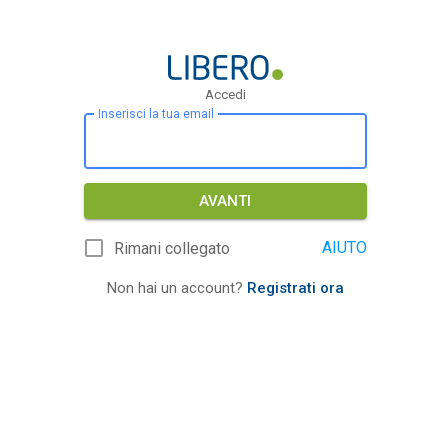
Accedi
Inserisci la tua email
AVANTI
AIUTO
Rimani collegato
Non hai un account?
Registrati ora