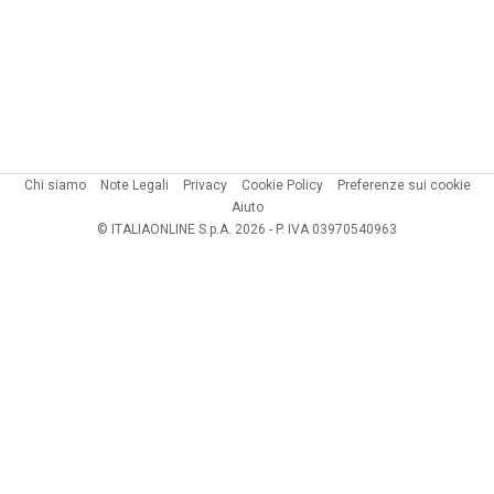
Chi siamo
Note Legali
Privacy
Cookie Policy
Preferenze sui cookie
Aiuto
© ITALIAONLINE S.p.A. 2026 - P. IVA 03970540963