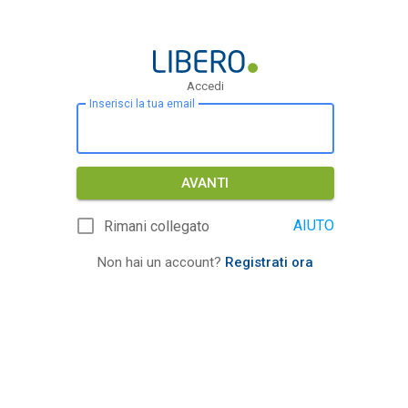
Accedi
Inserisci la tua email
AVANTI
AIUTO
Rimani collegato
Non hai un account?
Registrati ora