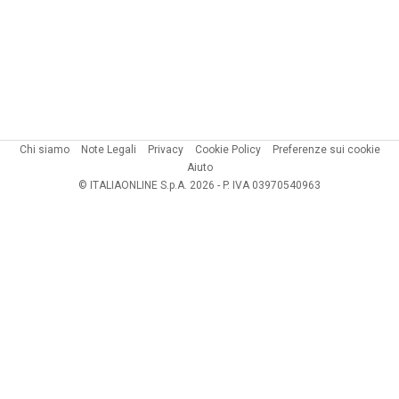
Chi siamo
Note Legali
Privacy
Cookie Policy
Preferenze sui cookie
Aiuto
© ITALIAONLINE S.p.A. 2026 - P. IVA 03970540963