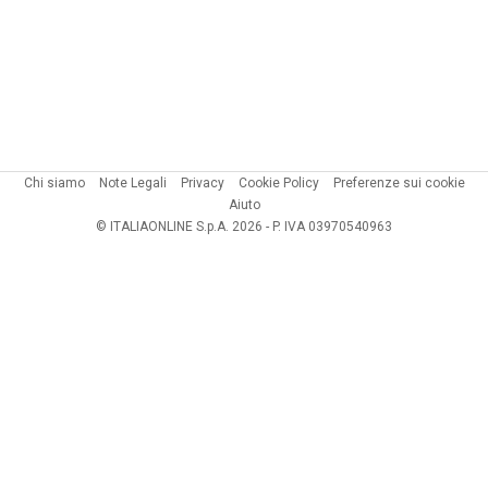
Chi siamo
Note Legali
Privacy
Cookie Policy
Preferenze sui cookie
Aiuto
© ITALIAONLINE S.p.A. 2026 - P. IVA 03970540963