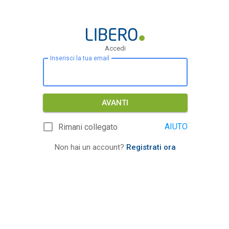
Accedi
Inserisci la tua email
AVANTI
AIUTO
Rimani collegato
Non hai un account?
Registrati ora