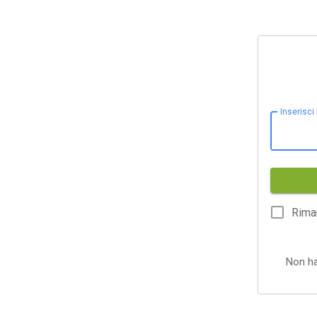
Inserisci
Rima
Non h