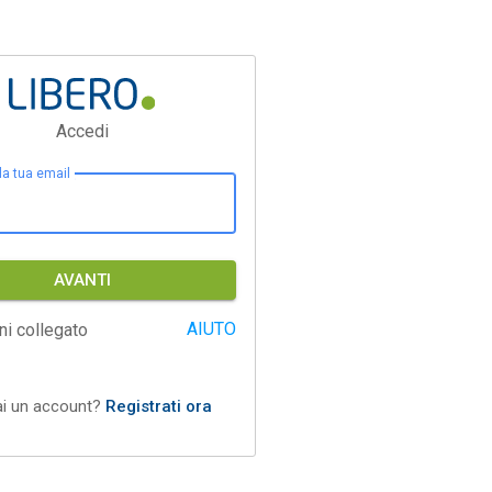
Accedi
 la tua email
AVANTI
AIUTO
ni collegato
ai un account?
Registrati ora