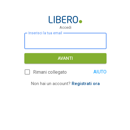
Accedi
Inserisci la tua email
AVANTI
AIUTO
Rimani collegato
Non hai un account?
Registrati ora