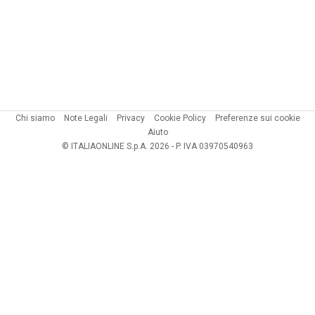
Chi siamo
Note Legali
Privacy
Cookie Policy
Preferenze sui cookie
Aiuto
© ITALIAONLINE S.p.A. 2026 - P. IVA 03970540963