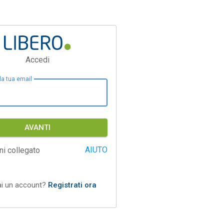
Accedi
 la tua email
AVANTI
AIUTO
ni collegato
ai un account?
Registrati ora