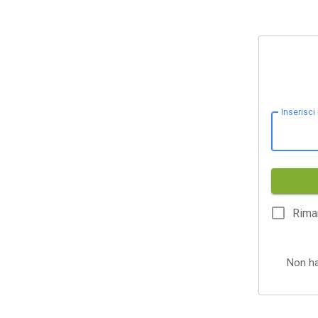
Inserisci
Rima
Non h