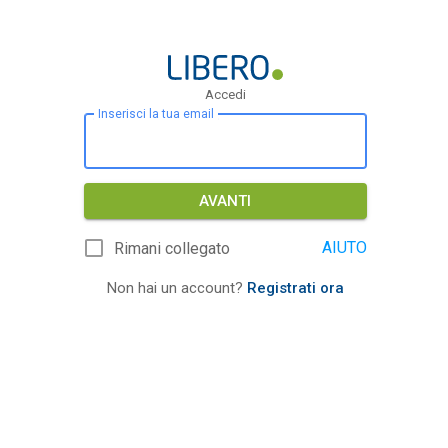
Accedi
Inserisci la tua email
AVANTI
AIUTO
Rimani collegato
Non hai un account?
Registrati ora