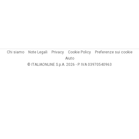
Chi siamo
Note Legali
Privacy
Cookie Policy
Preferenze sui cookie
Aiuto
© ITALIAONLINE S.p.A. 2026 - P. IVA 03970540963