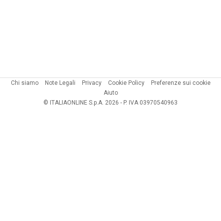
Chi siamo
Note Legali
Privacy
Cookie Policy
Preferenze sui cookie
Aiuto
© ITALIAONLINE S.p.A. 2026 - P. IVA 03970540963