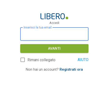
Accedi
Inserisci la tua email
AVANTI
AIUTO
Rimani collegato
Non hai un account?
Registrati ora