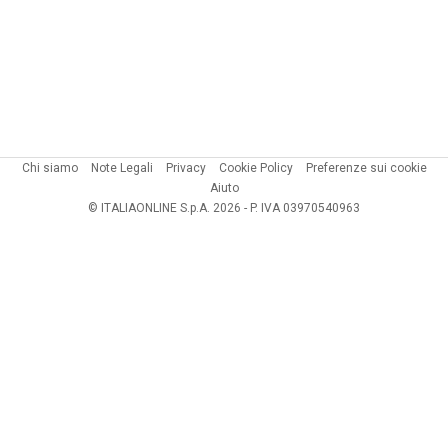
Chi siamo
Note Legali
Privacy
Cookie Policy
Preferenze sui cookie
Aiuto
© ITALIAONLINE S.p.A. 2026 - P. IVA 03970540963