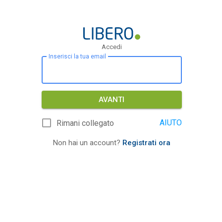
Accedi
Inserisci la tua email
AVANTI
AIUTO
Rimani collegato
Non hai un account?
Registrati ora