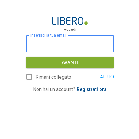
Accedi
Inserisci la tua email
AVANTI
AIUTO
Rimani collegato
Non hai un account?
Registrati ora