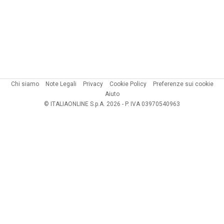
Chi siamo
Note Legali
Privacy
Cookie Policy
Preferenze sui cookie
Aiuto
© ITALIAONLINE S.p.A. 2026 - P. IVA 03970540963