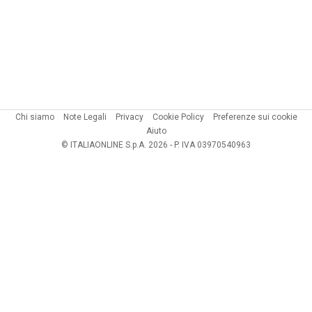
Chi siamo
Note Legali
Privacy
Cookie Policy
Preferenze sui cookie
Aiuto
© ITALIAONLINE S.p.A. 2026 - P. IVA 03970540963