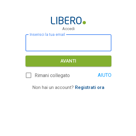
Accedi
Inserisci la tua email
AVANTI
AIUTO
Rimani collegato
Non hai un account?
Registrati ora