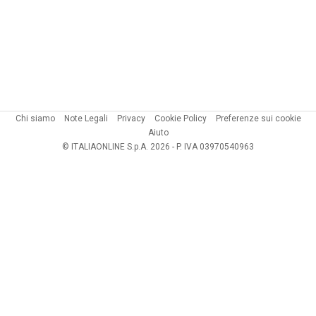
Chi siamo
Note Legali
Privacy
Cookie Policy
Preferenze sui cookie
Aiuto
© ITALIAONLINE S.p.A. 2026 - P. IVA 03970540963