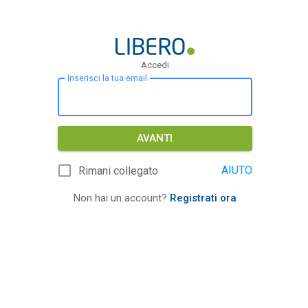
Accedi
Inserisci la tua email
AVANTI
AIUTO
Rimani collegato
Non hai un account?
Registrati ora