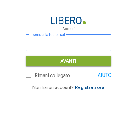
Accedi
Inserisci la tua email
AVANTI
AIUTO
Rimani collegato
Non hai un account?
Registrati ora