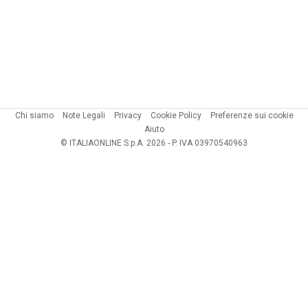
Chi siamo
Note Legali
Privacy
Cookie Policy
Preferenze sui cookie
Aiuto
© ITALIAONLINE S.p.A. 2026 - P. IVA 03970540963