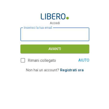
Accedi
Inserisci la tua email
AVANTI
AIUTO
Rimani collegato
Non hai un account?
Registrati ora