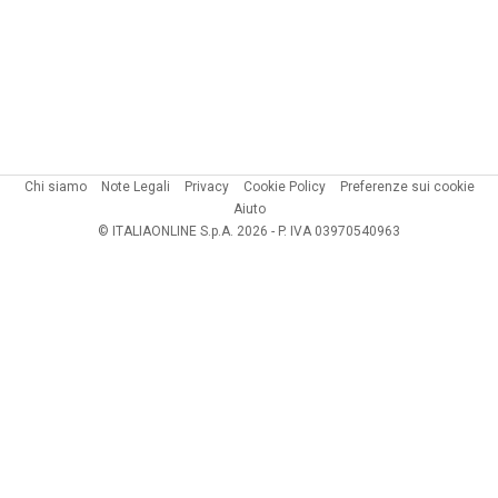
Chi siamo
Note Legali
Privacy
Cookie Policy
Preferenze sui cookie
Aiuto
© ITALIAONLINE S.p.A. 2026 - P. IVA 03970540963