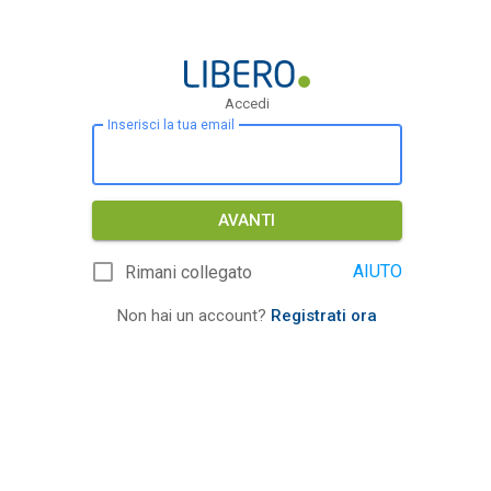
Accedi
Inserisci la tua email
AVANTI
AIUTO
Rimani collegato
Non hai un account?
Registrati ora