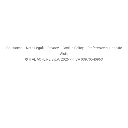
Chi siamo
Note Legali
Privacy
Cookie Policy
Preferenze sui cookie
Aiuto
© ITALIAONLINE S.p.A. 2026 - P. IVA 03970540963