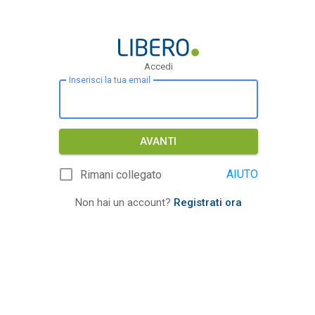
Accedi
Inserisci la tua email
AVANTI
AIUTO
Rimani collegato
Non hai un account?
Registrati ora