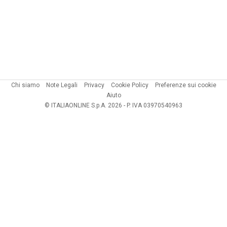
Chi siamo
Note Legali
Privacy
Cookie Policy
Preferenze sui cookie
Aiuto
© ITALIAONLINE S.p.A. 2026 - P. IVA 03970540963