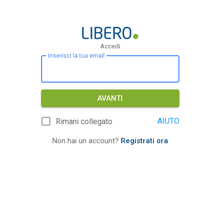
Accedi
Inserisci la tua email
AVANTI
AIUTO
Rimani collegato
Non hai un account?
Registrati ora