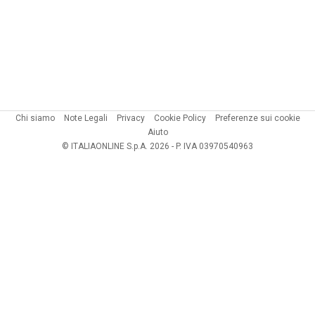
Chi siamo
Note Legali
Privacy
Cookie Policy
Preferenze sui cookie
Aiuto
© ITALIAONLINE S.p.A. 2026 - P. IVA 03970540963