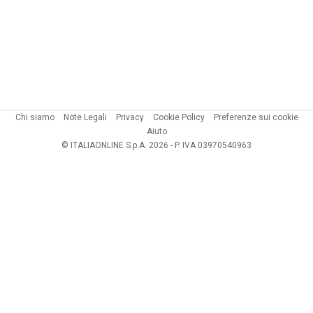
Chi siamo
Note Legali
Privacy
Cookie Policy
Preferenze sui cookie
Aiuto
© ITALIAONLINE S.p.A. 2026 - P. IVA 03970540963