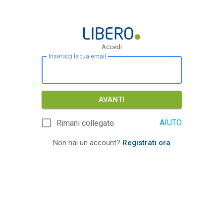
Accedi
Inserisci la tua email
AVANTI
AIUTO
Rimani collegato
Non hai un account?
Registrati ora