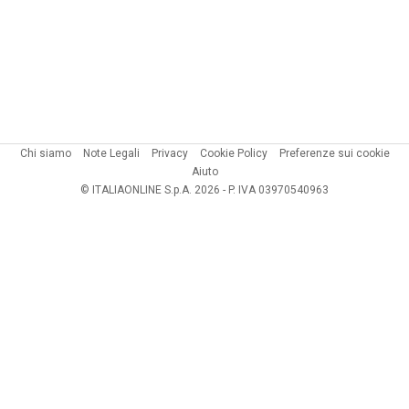
Chi siamo
Note Legali
Privacy
Cookie Policy
Preferenze sui cookie
Aiuto
© ITALIAONLINE S.p.A. 2026 - P. IVA 03970540963