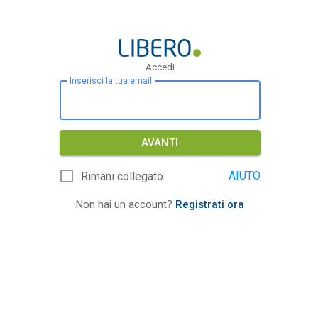
Accedi
Inserisci la tua email
AVANTI
AIUTO
Rimani collegato
Non hai un account?
Registrati ora