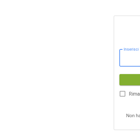
Inserisci
Rima
Non h