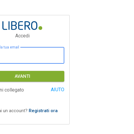
Accedi
 la tua email
AVANTI
AIUTO
ni collegato
ai un account?
Registrati ora