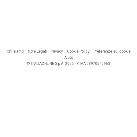
Chi siamo
Note Legali
Privacy
Cookie Policy
Preferenze sui cookie
Aiuto
© ITALIAONLINE S.p.A. 2026 - P. IVA 03970540963