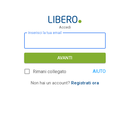
Accedi
Inserisci la tua email
AVANTI
AIUTO
Rimani collegato
Non hai un account?
Registrati ora