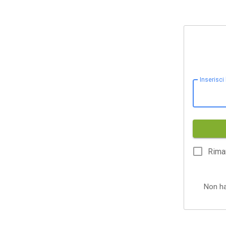
Inserisci
Rima
Non h