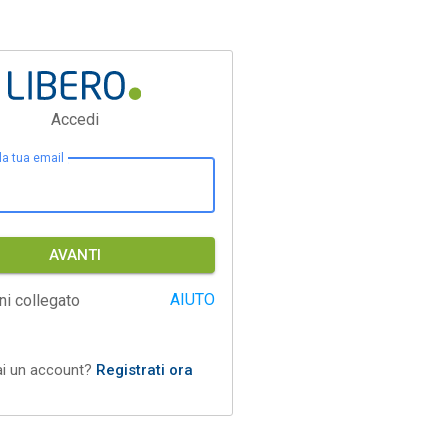
Accedi
 la tua email
AVANTI
AIUTO
ni collegato
ai un account?
Registrati ora