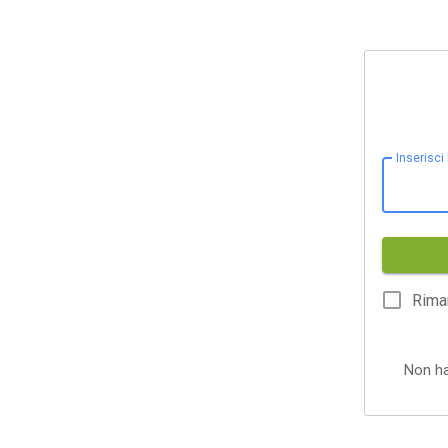
Inserisci
Rima
Non h