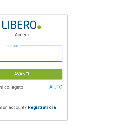
Accedi
 la tua email
AVANTI
AIUTO
ni collegato
ai un account?
Registrati ora