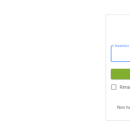
Inserisci
Rima
Non h