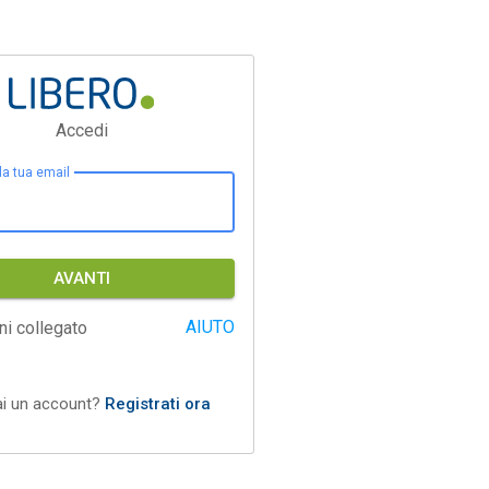
Accedi
 la tua email
AVANTI
AIUTO
ni collegato
ai un account?
Registrati ora