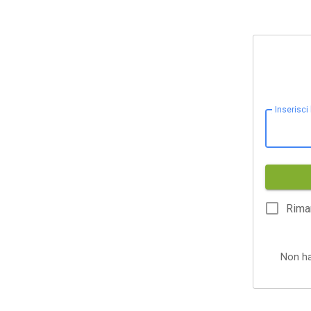
Inserisci
Rima
Non h