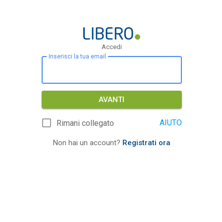
Accedi
Inserisci la tua email
AVANTI
AIUTO
Rimani collegato
Non hai un account?
Registrati ora