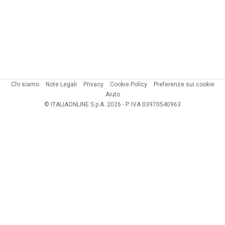
Chi siamo
Note Legali
Privacy
Cookie Policy
Preferenze sui cookie
Aiuto
© ITALIAONLINE S.p.A. 2026 - P. IVA 03970540963