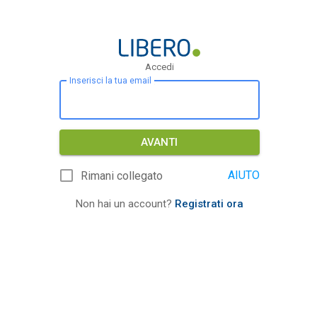
Accedi
Inserisci la tua email
AVANTI
AIUTO
Rimani collegato
Non hai un account?
Registrati ora