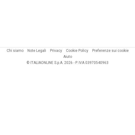
Chi siamo
Note Legali
Privacy
Cookie Policy
Preferenze sui cookie
Aiuto
© ITALIAONLINE S.p.A. 2026 - P. IVA 03970540963