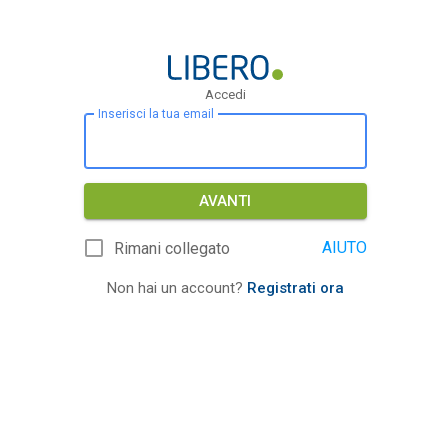
Accedi
Inserisci la tua email
AVANTI
AIUTO
Rimani collegato
Non hai un account?
Registrati ora