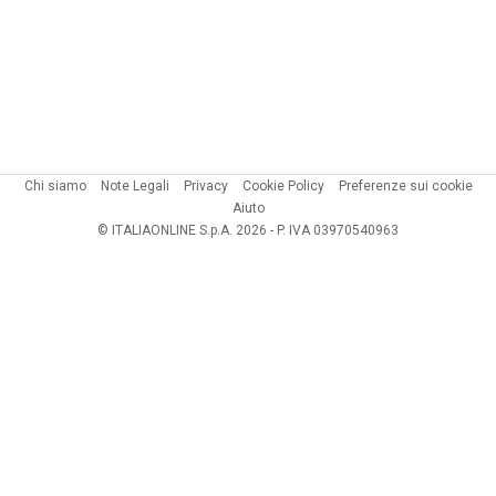
Chi siamo
Note Legali
Privacy
Cookie Policy
Preferenze sui cookie
Aiuto
© ITALIAONLINE S.p.A. 2026 - P. IVA 03970540963