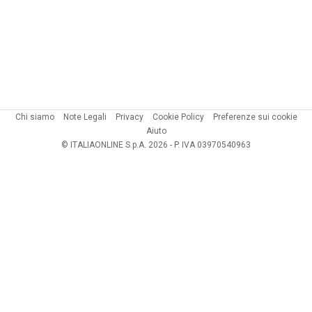
Chi siamo
Note Legali
Privacy
Cookie Policy
Preferenze sui cookie
Aiuto
© ITALIAONLINE S.p.A. 2026 - P. IVA 03970540963