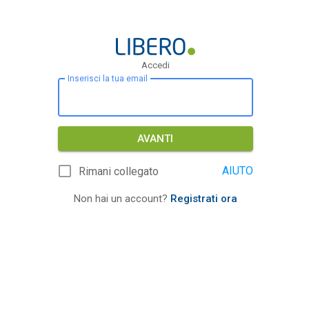
Accedi
Inserisci la tua email
AVANTI
AIUTO
Rimani collegato
Non hai un account?
Registrati ora