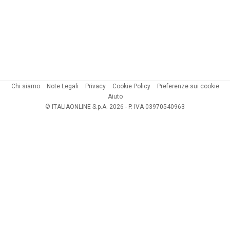
Chi siamo
Note Legali
Privacy
Cookie Policy
Preferenze sui cookie
Aiuto
© ITALIAONLINE S.p.A. 2026 - P. IVA 03970540963