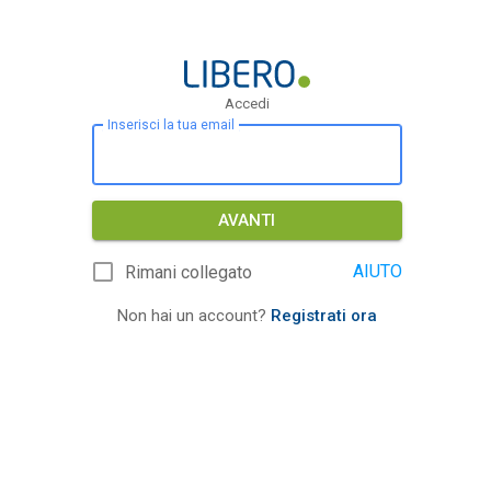
Accedi
Inserisci la tua email
AVANTI
AIUTO
Rimani collegato
Non hai un account?
Registrati ora