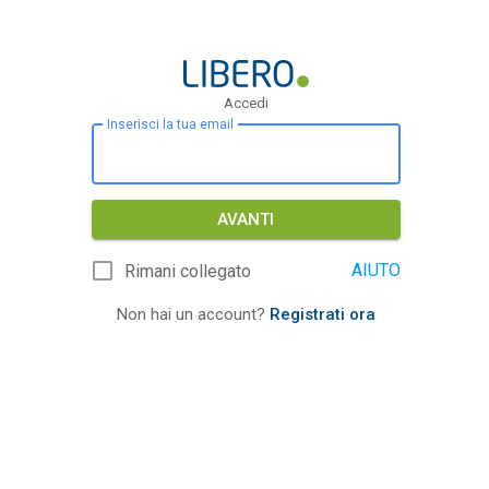
Accedi
Inserisci la tua email
AVANTI
AIUTO
Rimani collegato
Non hai un account?
Registrati ora