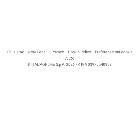
Chi siamo
Note Legali
Privacy
Cookie Policy
Preferenze sui cookie
Aiuto
© ITALIAONLINE S.p.A. 2026 - P. IVA 03970540963