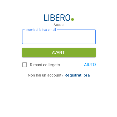
Accedi
Inserisci la tua email
AVANTI
AIUTO
Rimani collegato
Non hai un account?
Registrati ora