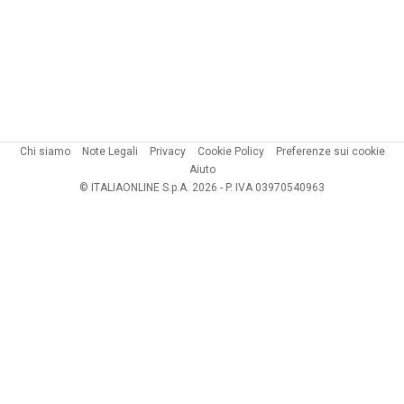
Chi siamo
Note Legali
Privacy
Cookie Policy
Preferenze sui cookie
Aiuto
© ITALIAONLINE S.p.A. 2026 - P. IVA 03970540963