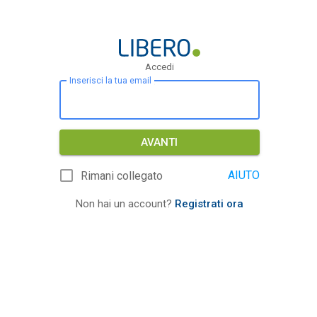
Accedi
Inserisci la tua email
AVANTI
AIUTO
Rimani collegato
Non hai un account?
Registrati ora