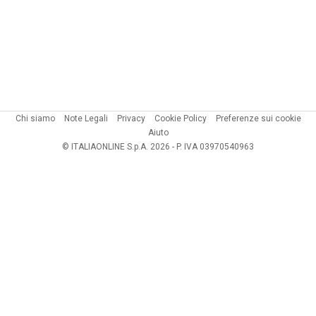
Chi siamo
Note Legali
Privacy
Cookie Policy
Preferenze sui cookie
Aiuto
© ITALIAONLINE S.p.A. 2026 - P. IVA 03970540963