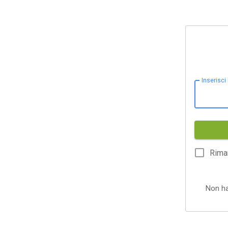
Inserisci
Rima
Non h