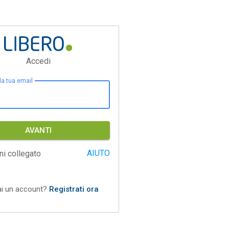
Accedi
 la tua email
AVANTI
AIUTO
ni collegato
ai un account?
Registrati ora