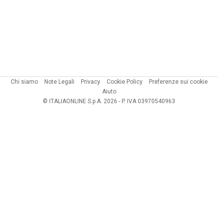
Chi siamo
Note Legali
Privacy
Cookie Policy
Preferenze sui cookie
Aiuto
© ITALIAONLINE S.p.A. 2026 - P. IVA 03970540963