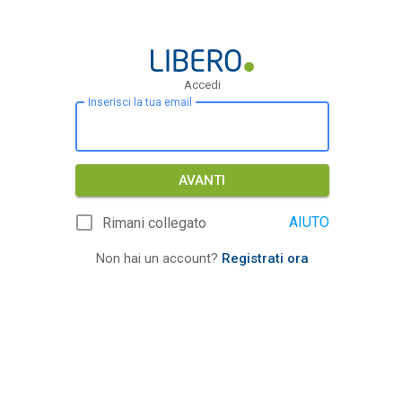
Accedi
Inserisci la tua email
AVANTI
AIUTO
Rimani collegato
Non hai un account?
Registrati ora