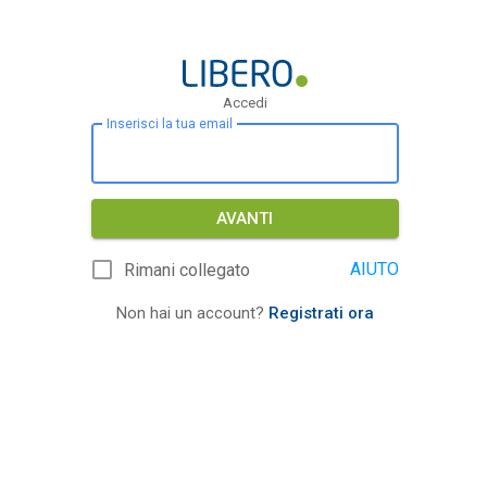
Accedi
Inserisci la tua email
AVANTI
AIUTO
Rimani collegato
Non hai un account?
Registrati ora