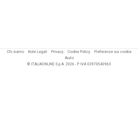
Chi siamo
Note Legali
Privacy
Cookie Policy
Preferenze sui cookie
Aiuto
© ITALIAONLINE S.p.A. 2026 - P. IVA 03970540963