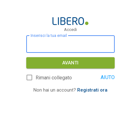
Accedi
Inserisci la tua email
AVANTI
AIUTO
Rimani collegato
Non hai un account?
Registrati ora