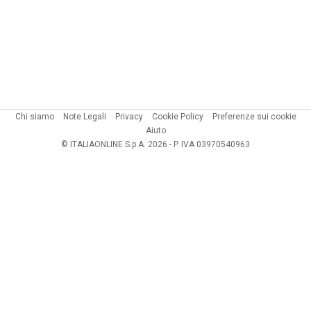
Chi siamo
Note Legali
Privacy
Cookie Policy
Preferenze sui cookie
Aiuto
© ITALIAONLINE S.p.A. 2026 - P. IVA 03970540963